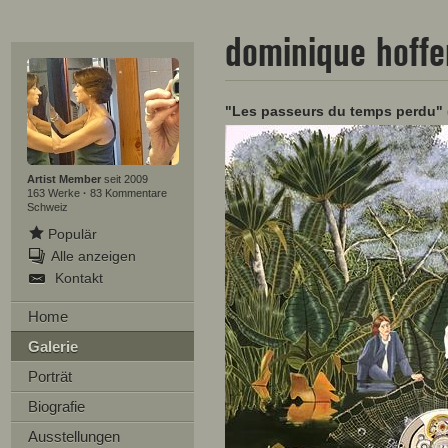
dominique hoff
"Les passeurs du temps perdu" 
Artist Member
seit 2009
163 Werke
·
83 Kommentare
Schweiz
Populär
Alle anzeigen
Kontakt
Home
Galerie
Porträt
Biografie
Ausstellungen