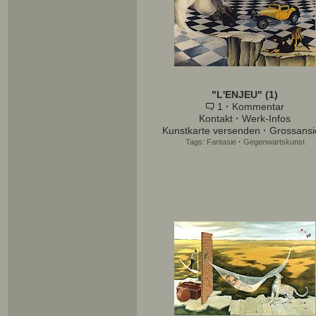
"L'ENJEU" (1)
1
·
Kommentar
Kontakt
·
Werk-Infos
Kunstkarte versenden
·
Grossansi
Tags:
Fantasie
·
Gegenwartskunst