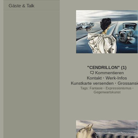
Gäste & Talk
"CENDRILLON" (1)
Kommentieren
Kontakt
·
Werk-Infos
Kunstkarte versenden
·
Grossansi
Tags:
Fantasie
·
Expressionismus
·
Gegenwartskunst