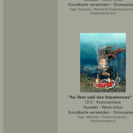
Kunstkarte versenden
·
Grossansi
Tags:
Fantasie
·
Abstrakter Expressionismu
Gegenwartskunst
"Au Vent salé des Impatiences" 
2
·
Kommentare
Kontakt
·
Werk-Infos
Kunstkarte versenden
·
Grossansi
Tags:
Märchen
·
Expressionismus
·
Postsurrealismus