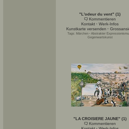
"L'odeur du vent" (1)
Kommentieren
Kontakt
·
Werk-Infos
Kunstkarte versenden
·
Grossansi
Tags:
Märchen
·
Abstrakter Expressionism
Gegenwartskunst
"LA CROISIERE JAUNE" (1)
Kommentieren
Kontakt
·
Werk-Infos