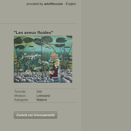
provided by
artoffer.com
·
English
"Les aveux fluides"
Technik:
Oel
Medium:
Leinwand
Kategorie:
Malerei
Zurück zur Grossansicht