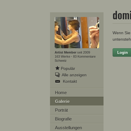
domi
Wenn Sie 
untensteh
Login
Artist Member
seit 2009
163 Werke
·
83 Kommentare
Schweiz
Populär
Alle anzeigen
Kontakt
Home
Galerie
Ih
Porträt
Biografie
Ausstellungen