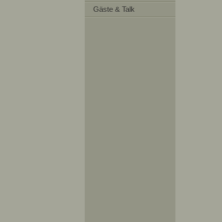
Gäste & Talk